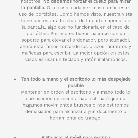
nosotros.
No debemos forzar el cuello para mirar
la pantalla.
Otro caso, cada vez más común es el
uso de portátiles. Como hemos visto, nuestra vista
tiene que estar a la altura de la parte superior de
la pantalla, algo que no funcionaría en el caso de
portátiles. Por eso es bueno hacerse con un
soporte para elevar el ordenador, pero ¡cuidado!,
ahora estaríamos forzando los brazos, hombros y
muñecas para escribir. La mejor opción en estos
casos es usar un teclado y ratón inalámbricos.
Ten todo a mano y el escritorio lo más despejado
posible
Mantener en orden el escritorio y a mano todo lo
que usamos de manera habitual, hará que no
hagamos movimientos bruscos o nos estiremos
demasiados para alcanzar algún documento o
herramienta de trabajo.
Evita usar el móvil para escribir