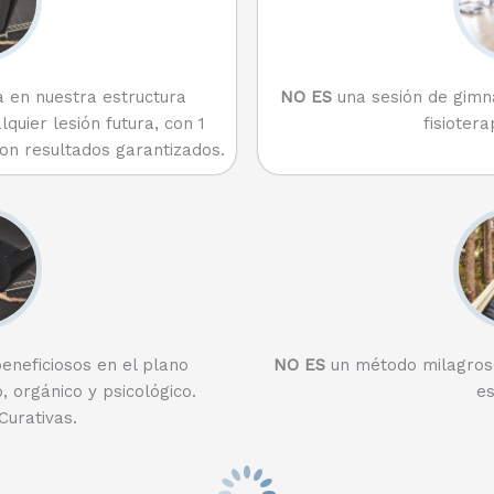
NO ES
una sesión de gimnas
 en nuestra estructura
fisiotera
quier lesión futura, con 1
con resultados garantizados.
neficiosos en el plano
NO ES
un método milagroso 
, orgánico y psicológico.
es
Curativas.