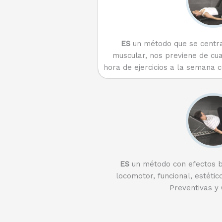
ES
un método que se centra
muscular, nos previene de cual
hora de ejercicios a la semana 
ES
un método con efectos be
locomotor, funcional, estético
Preventivas y 