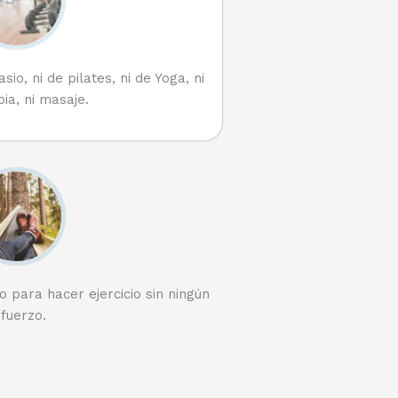
io, ni de pilates, ni de Yoga, ni
pia, ni masaje.
para hacer ejercicio sin ningún
fuerzo.