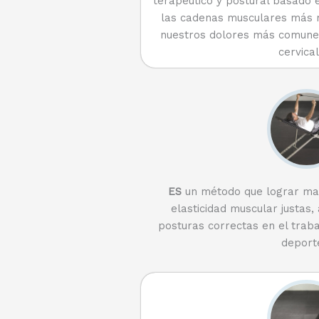
terapéutico y postural basado e
las cadenas musculares más r
nuestros dolores más comune
cervical
ES
un método que lograr mant
elasticidad muscular justas
posturas correctas en el trabaj
deport