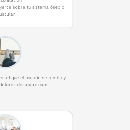
abilitación
ejerce sobre tu sistema óseo o
uscular
n el que el usuario se tumba y
 dolores desaparezcan.