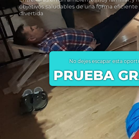
objetivos saludables de una forma eficient
divertida.
No dejes escapar esta opor
PRUEBA GR