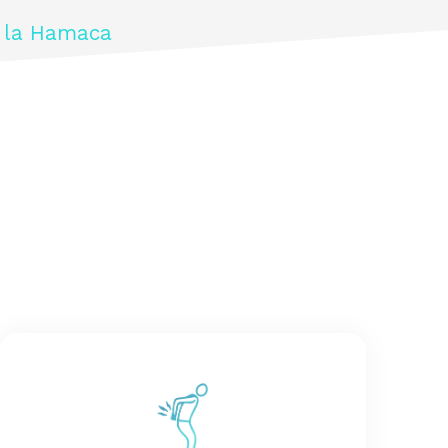
y la Hamaca