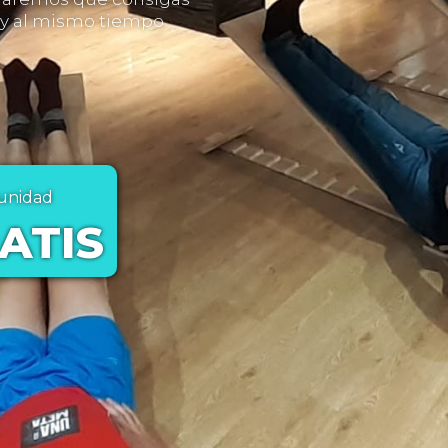
e y al mismo tiempo
tunidad
ATIS