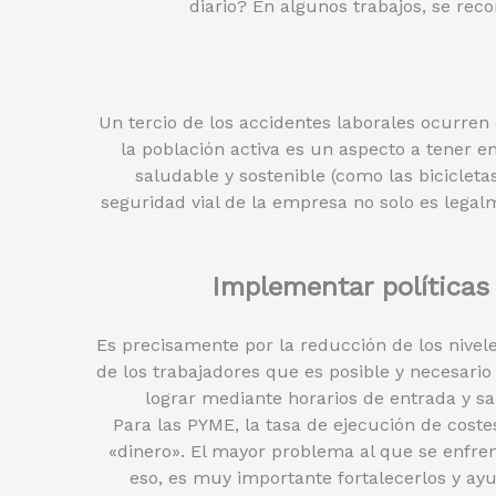
diario? En algunos trabajos, se rec
Un tercio de los accidentes laborales ocurren
la población activa es un aspecto a tener e
saludable y sostenible (como las biciclet
seguridad vial de la empresa no solo es legal
Implementar políticas 
Es precisamente por la reducción de los nivele
de los trabajadores que es posible y necesar
lograr mediante horarios de entrada y sal
Para las PYME, la tasa de ejecución de cost
«dinero». El mayor problema al que se enfre
eso, es muy importante fortalecerlos y ayu