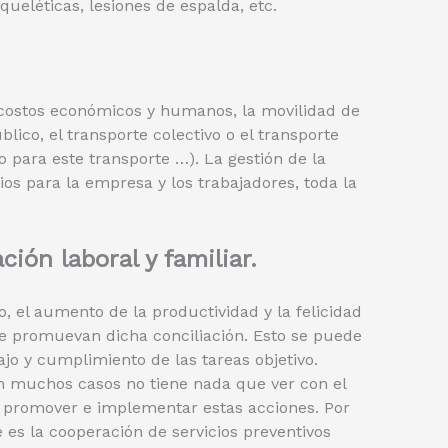
ueléticas, lesiones de espalda, etc.
s costos económicos y humanos, la movilidad de
ico, el transporte colectivo o el transporte
 para este transporte …). La gestión de la
os para la empresa y los trabajadores, toda la
ión laboral y familiar.
, el aumento de la productividad y la felicidad
e promuevan dicha conciliación. Esto se puede
ajo y cumplimiento de las tareas objetivo.
en muchos casos no tiene nada que ver con el
a promover e implementar estas acciones. Por
 es la cooperación de servicios preventivos