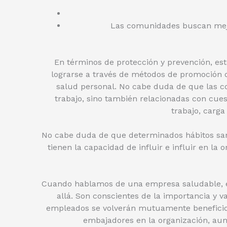
Las comunidades buscan mejo
En términos de protección y prevención, est
lograrse a través de métodos de promoción d
salud personal. No cabe duda de que las co
trabajo, sino también relacionadas con cuest
trabajo, carga
No cabe duda de que determinados hábitos sani
tienen la capacidad de influir e influir en la
Cuando hablamos de una empresa saludable, e
allá. Son conscientes de la importancia y v
empleados se volverán mutuamente beneficios
embajadores en la organización, au