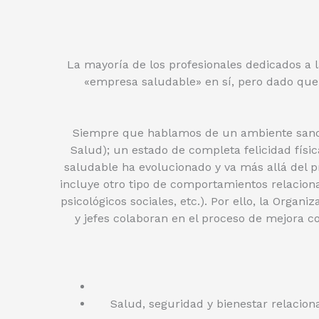
La mayoría de los profesionales dedicados a 
«empresa saludable» en sí, pero dado que
Siempre que hablamos de un ambiente sano 
Salud); un estado de completa felicidad físic
saludable ha evolucionado y va más allá del pr
incluye otro tipo de comportamientos relaciona
psicológicos sociales, etc.). Por ello, la Orga
y jefes colaboran en el proceso de mejora co
Salud, seguridad y bienestar relaciona