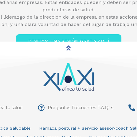
medianas empresas. Estas entidades pueden y deben ser pr
productoras de salud.
el liderazgo de la dirección de la empresa en estas accion
ión, y una clara voluntad de hacer del lugar de trabajo un
RESERVA UNA SESIÓN GRATIS AQUÍ
nea tu salud
Preguntas Frecuentes F.A.Q´s
pica Saludable
Hamaca postural + Servicio asesor-coach Sa