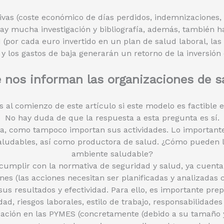
ivas (coste económico de días perdidos, indemnizaciones,
 hay mucha investigación y bibliografía, además, también h
 (por cada euro invertido en un plan de salud laboral, la
 y los gastos de baja generarán un retorno de la inversión 
 nos informan las organizaciones de s
al comienzo de este artículo si este modelo es factible 
No hay duda de que la respuesta a esta pregunta es sí.
a, como tampoco importan sus actividades. Lo importante
saludables, así como productora de salud. ¿Cómo pueden 
ambiente saludable?
cumplir con la normativa de seguridad y salud, ya cuenta
s (las acciones necesitan ser planificadas y analizadas c
us resultados y efectividad. Para ello, es importante prep
ad, riesgos laborales, estilo de trabajo, responsabilidades 
ituación en las PYMES (concretamente (debido a su tamaño