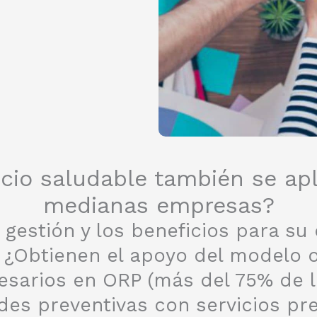
io saludable también se apl
medianas empresas?
gestión y los beneficios para su
¿Obtienen el apoyo del modelo o
ecesarios en ORP (más del 75% de
ades preventivas con servicios pr