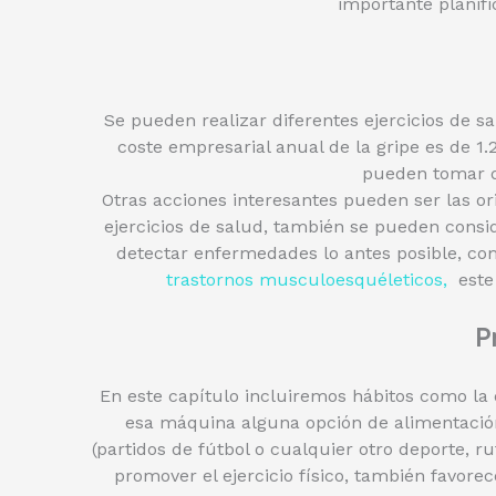
importante planifi
Se pueden realizar diferentes ejercicios de s
coste empresarial anual de la gripe es de 1
pueden tomar de
Otras acciones interesantes pueden ser las o
ejercicios de salud, también se pueden consi
detectar enfermedades lo antes posible, c
trastornos musculoesquéleticos,
este 
P
En este capítulo incluiremos hábitos como la 
esa máquina alguna opción de alimentación
(partidos de fútbol o cualquier otro deporte, r
promover el ejercicio físico, también favore