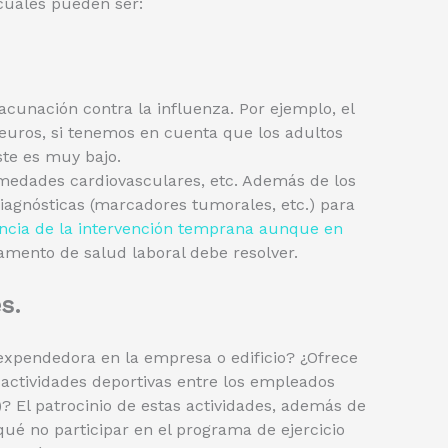
 cuales pueden ser:
acunación contra la influenza. Por ejemplo, el
 euros, si tenemos en cuenta que los adultos
ste es muy bajo.
rmedades cardiovasculares, etc. Además de los
iagnósticas (marcadores tumorales, etc.) para
ncia de la intervención temprana aunque en
mento de salud laboral debe resolver.
s.
 expendedora en la empresa o edificio? ¿Ofrece
actividades deportivas entre los empleados
)? El patrocinio de estas actividades, además de
qué no participar en el programa de ejercicio