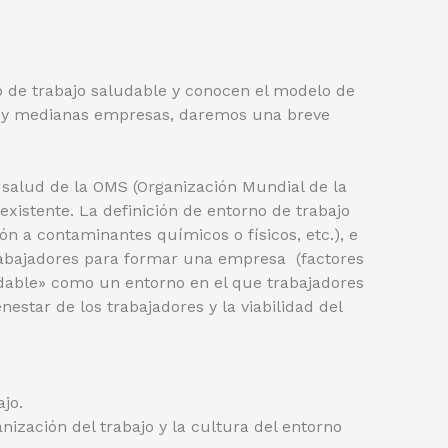
o de trabajo saludable y conocen el modelo de
as y medianas empresas, daremos una breve
alud de la OMS (Organización Mundial de la
existente. La definición de entorno de trabajo
ón a contaminantes químicos o físicos, etc.), e
 trabajadores para formar una empresa (factores
aludable» como un entorno en el que trabajadores
estar de los trabajadores y la viabilidad del
ajo.
anización del trabajo y la cultura del entorno