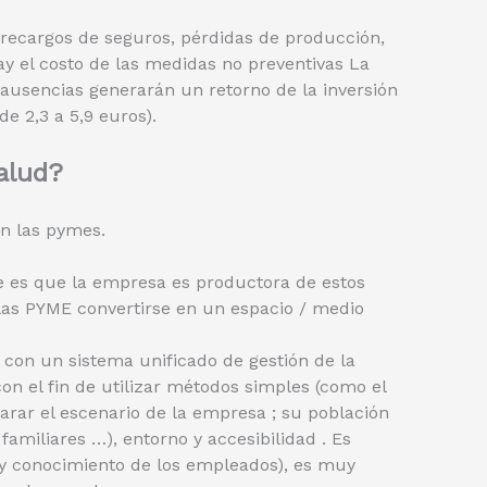
 recargos de seguros, pérdidas de producción,
ay el costo de las medidas no preventivas La
s ausencias generarán un retorno de la inversión
de 2,3 a 5,9 euros).
alud?
en las pymes.
 es que la empresa es productora de estos
las PYME convertirse en un espacio / medio
 con un sistema unificado de gestión de la
on el fin de utilizar métodos simples (como el
arar el escenario de la empresa ; su población
familiares …), entorno y accesibilidad . Es
 y conocimiento de los empleados), es muy