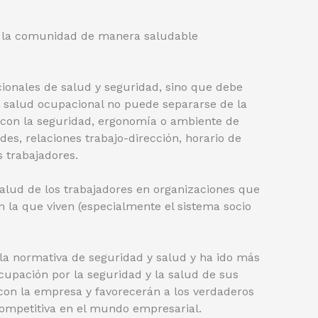
e la comunidad de manera saludable
cionales de salud y seguridad, sino que debe
a salud ocupacional no puede separarse de la
s con la seguridad, ergonomía o ambiente de
des, relaciones trabajo-dirección, horario de
s trabajadores.
alud de los trabajadores en organizaciones que
en la que viven (especialmente el sistema socio
 normativa de seguridad y salud y ha ido más
ocupación por la seguridad y la salud de sus
on la empresa y favorecerán a los verdaderos
ompetitiva en el mundo empresarial.