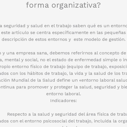
forma organizativa?
la seguridad y salud en el trabajo saben qué es un entorn
 este artículo se centra específicamente en las pequeñ
descripción de estos entornos y este modelo de gestión.
y una empresa sana, debemos referirnos al concepto de s
a, mental y social, no el estado de enfermedad simple o in
opio entorno físico de trabajo (equipo de trabajo, exposici
dos con los hábitos de trabajo, la vida y la salud de los
nización Mundial de la Salud define un «entorno laboral s
ntinua para promover y proteger la salud, seguridad y bien
entorno laboral.
Indicadores:
Respecto a la salud y seguridad del área física de trab
dos con el entorno psicosocial del trabajo, incluida la org